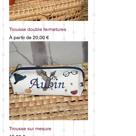
Trousse double fermetures
Prix promotionnel
À partir de
20,00 €
Trousse sur mesure