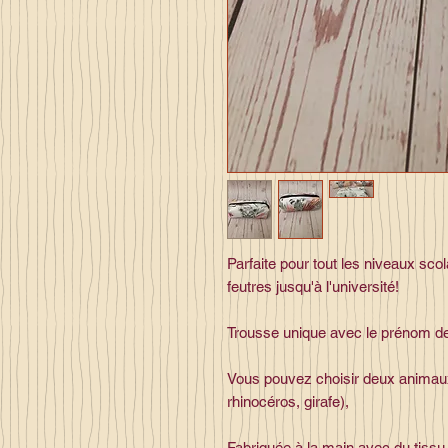
Parfaite pour tout les niveaux scol
feutres jusqu'à l'université!
Trousse unique avec le prénom de
Vous pouvez choisir deux animaux 
rhinocéros, girafe),
Fabriquée à la main avec du tissu c