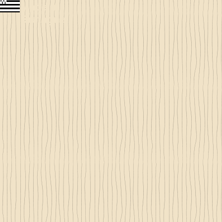
Made in
Bretagne