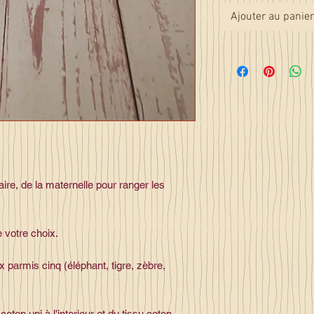
Ajouter au panier
aire, de la maternelle pour ranger les
 votre choix.
parmis cinq (éléphant, tigre, zèbre,
oton uni à l'interieur et du tissu coton