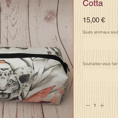
Cotta
Prix
15,00 €
Quels animaux sou
Souhaitez-vous fair
Quantité
*