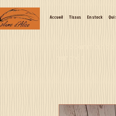
Accueil
Tissus
En stock
Qui 
Les commandes 
rentrée