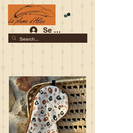
Se connecter
Les commandes jusqu'au 2 août sont garanties pour la
rentrée
Je serai en congés du 10 au 23 août