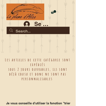
Se connecter
Les commandes jusqu'au 2 août sont garanties pour la
rentrée
Je serai en congés du 10 au 23 août
Les articles de cette catégorie sont
expédiés
sous 2 jours ouvrables, ils sont
déjà cousu et donc ne sont pas
personnalisables
Je vous conseille d'utiliser la fonction "trier