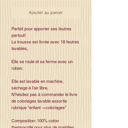
Ajouter au panier
Parfait pour apporter ses feutres
partout!
La trousse est livrée avec 18 feutres
lavables,
Elle se roule et se ferme avec un
ruban.
Elle est lavable en machine,
séchage à l'air libre,
N'hésitez pas à commander le livre
de coloriages lavable assortie
rubrique "enfant ->coloriages"
Composition: 100% coton
thermocollé pour plus de maintien,