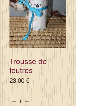
Trousse de
feutres
Prix
23,00 €
Quantité
*