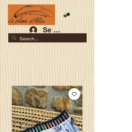
Se connecter
Les commandes jusqu'au 2 août sont garanties pour la
rentrée
Je serai en congés du 10 au 23 août