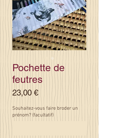
Pochette de
feutres
Prix
23,00 €
Souhaitez-vous faire broder un
prénom? (facultatif)