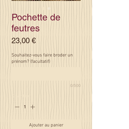
Pochette de
feutres
Prix
23,00 €
Souhaitez-vous faire broder un
prénom? (facultatif)
0/500
Quantité
*
Ajouter au panier