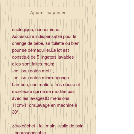
Ajouter au panier
écologique, économique...
Accessoire indispensable pour le
change de bébé, sa toilette ou bien
pour se démaquiller.Le lot est
constitué de 5 lingettes lavables
elles sont faites main:
-en tissu coton motif ,
-en tissu coton micro-éponge
bambou, une matière très douce et
moelleuse qui ne se modifie pas
avec les lavages!Dimensions:
11cm/11cmLavage en machine à
30°.
zéro déchet - fait main - salle de bain
- écoresponsable