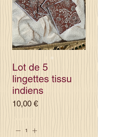
Lot de 5
lingettes tissu
indiens
Prix
10,00 €
Quantité
*