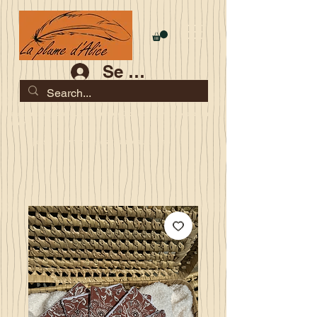
Se connecter
Les commandes jusqu'au 2 août sont garanties pour la
rentrée
Je serai en congés du 10 au 23 août