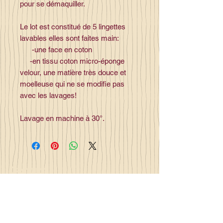
pour se démaquiller.
Le lot est constitué de 5 lingettes
lavables elles sont faites main:
-une face en coton
-en tissu coton micro-éponge
velour, une matière très douce et
moelleuse qui ne se modifie pas
avec les lavages!
Lavage en machine à 30°.
Contact
la_plume_d_alice@yahoo.com
La plume d'Alice
2, lieu dit la rivière