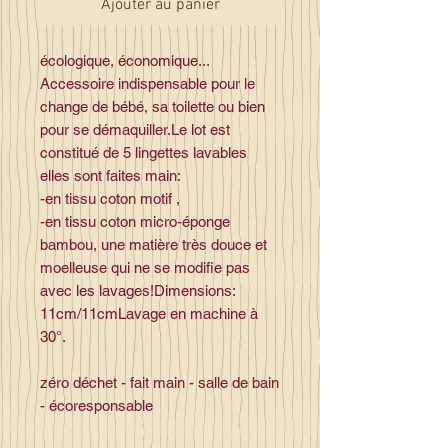
Ajouter au panier
écologique, économique...
Accessoire indispensable pour le
change de bébé, sa toilette ou bien
pour se démaquiller.Le lot est
constitué de 5 lingettes lavables
elles sont faites main:
-en tissu coton motif ,
-en tissu coton micro-éponge
bambou, une matière très douce et
moelleuse qui ne se modifie pas
avec les lavages!Dimensions:
11cm/11cmLavage en machine à
30°.
zéro déchet - fait main - salle de bain
- écoresponsable