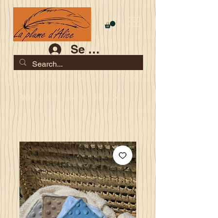
Se connecter
Les commandes jusqu'au 2 août sont garanties pour la
rentrée
Je serai en congés du 10 au 23 août