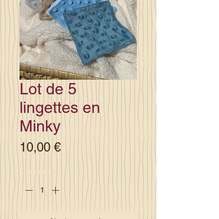
Lot de 5
lingettes en
Minky
Prix
10,00 €
Quantité
*