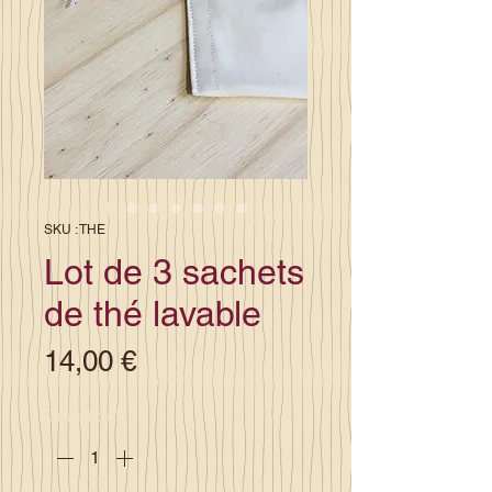
SKU : THE
Lot de 3 sachets
de thé lavable
Prix
14,00 €
Quantité
*