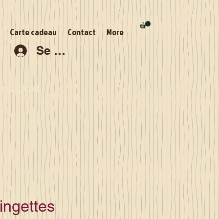
Carte cadeau
Contact
More
Se connecter
s pour la
lingettes