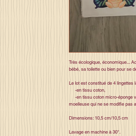
Très écologique, économique... A
bébé, sa toilette ou bien pour se d
Le lot est constitué de 4 lingettes 
-en tissu coton,
-en tissu coton micro-éponge vel
moelleuse qui ne se modifie pas a
Dimensions: 10,5 cm/10,5 cm
Lavage en machine à 30°.