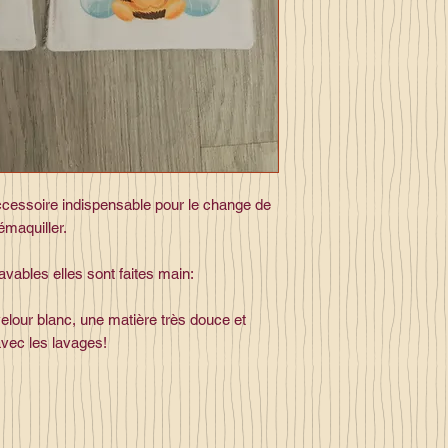
ccessoire indispensable pour le change de
émaquiller.
lavables elles sont faites main:
our blanc, une matière très douce et
vec les lavages!