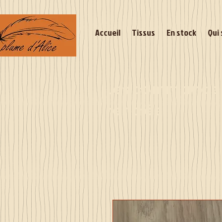
Accueil
Tissus
En stock
Qui 
Les commandes 
rentrée