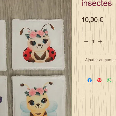
insectes
Prix
10,00 €
Quantité
*
Ajouter au panier