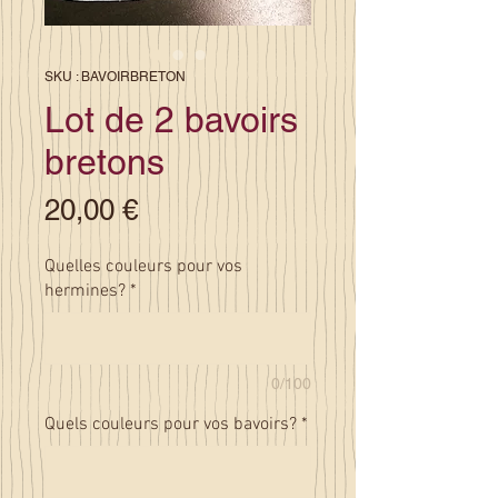
SKU : BAVOIRBRETON
Lot de 2 bavoirs
bretons
Prix
20,00 €
Quelles couleurs pour vos
hermines?
*
0/100
Quels couleurs pour vos bavoirs?
*