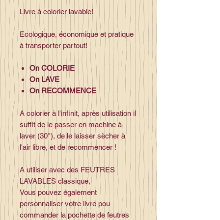
Livre à colorier lavable!
Ecologique, économique et pratique
à transporter partout!
On COLORIE
On LAVE
On RECOMMENCE
A colorier à l'infinit, après utilisation il
suffit de le passer en machine à
laver (30°), de le laisser sècher à
l'air libre, et de recommencer !
A utiliser avec des FEUTRES
LAVABLES classique,
Vous pouvez également
personnaliser votre livre pou
commander la pochette de feutres