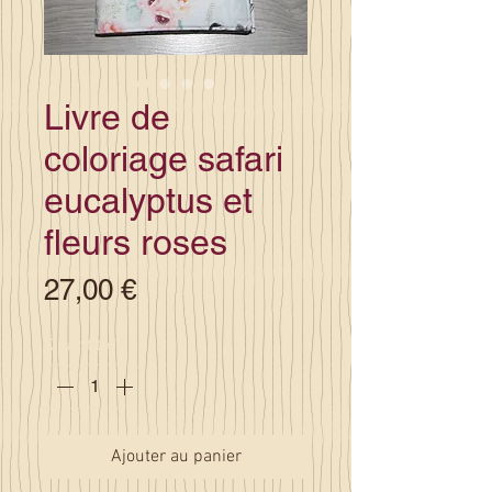
Livre de
coloriage safari
eucalyptus et
fleurs roses
Prix
27,00 €
Quantité
*
Ajouter au panier