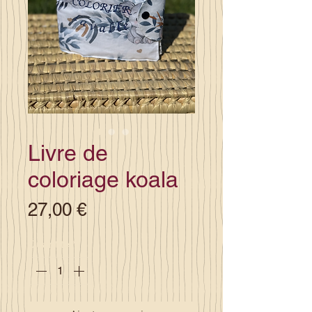
Livre de
coloriage koala
Prix
27,00 €
Quantité
*