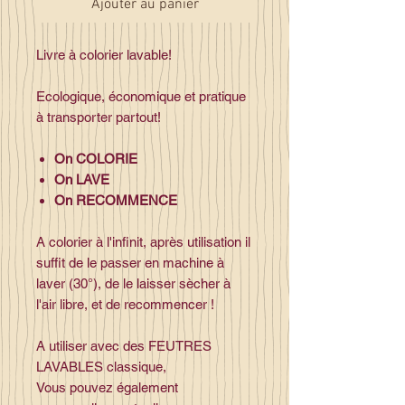
Ajouter au panier
Livre à colorier lavable!
Ecologique, économique et pratique
à transporter partout!
On COLORIE
On LAVE
On RECOMMENCE
A colorier à l'infinit, après utilisation il
suffit de le passer en machine à
laver (30°), de le laisser sècher à
l'air libre, et de recommencer !
A utiliser avec des FEUTRES
LAVABLES classique,
Vous pouvez également