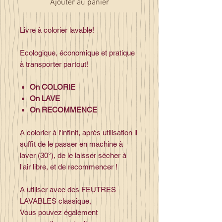
Ajouter au panier
Livre à colorier lavable!
Ecologique, économique et pratique
à transporter partout!
On COLORIE
On LAVE
On RECOMMENCE
A colorier à l'infinit, après utilisation il
suffit de le passer en machine à
laver (30°), de le laisser sècher à
l'air libre, et de recommencer !
A utiliser avec des FEUTRES
LAVABLES classique,
Vous pouvez également