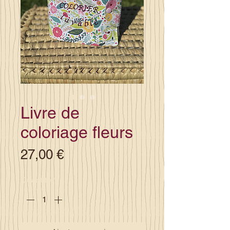
Livre de
coloriage fleurs
Prix
27,00 €
Quantité
*