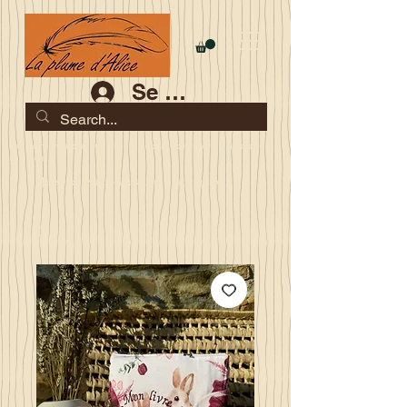
Se connecter
Les commandes jusqu'au 2 août sont garanties pour la
rentrée
Je serai en congés du 10 au 23 août