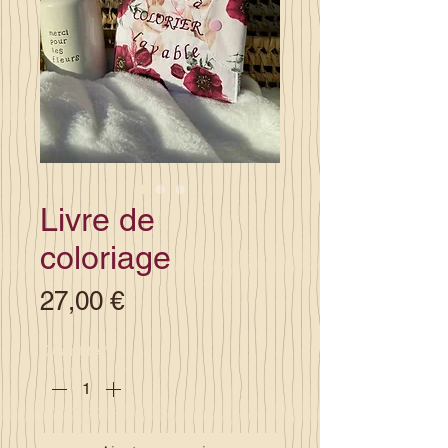
Livre de
coloriage
Prix
27,00 €
Quantité
*