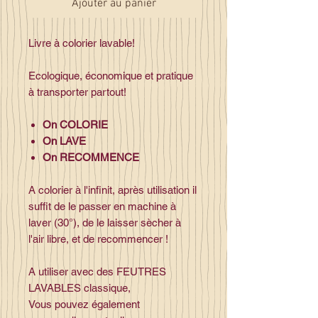
Ajouter au panier
Livre à colorier lavable!
Ecologique, économique et pratique
à transporter partout!
On COLORIE
On LAVE
On RECOMMENCE
A colorier à l'infinit, après utilisation il
suffit de le passer en machine à
laver (30°), de le laisser sècher à
l'air libre, et de recommencer !
A utiliser avec des FEUTRES
LAVABLES classique,
Vous pouvez également