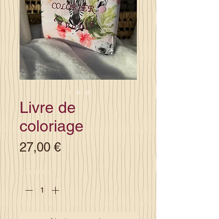
Livre de
coloriage
Prix
27,00 €
Quantité
*