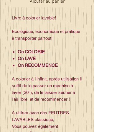
Ajouter au panier
Livre à colorier lavable!
Ecologique, économique et pratique
à transporter partout!
On COLORIE
On LAVE
On RECOMMENCE
A colorier à l'infinit, après utilisation il
suffit de le passer en machine à
laver (30°), de le laisser sècher à
l'air libre, et de recommencer !
A utiliser avec des FEUTRES
LAVABLES classique,
Vous pouvez également