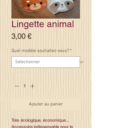
Lingette animal
Prix
3,00 €
Quel modèle souhaitez-vous?
*
Quantité
*
Ajouter au panier
Très écologique, économique...
Accessoire indispensable pour le