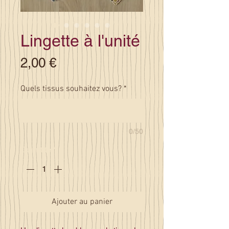
Lingette à l'unité
Prix
2,00 €
Quels tissus souhaitez vous?
*
0/50
Quantité
*
Ajouter au panier