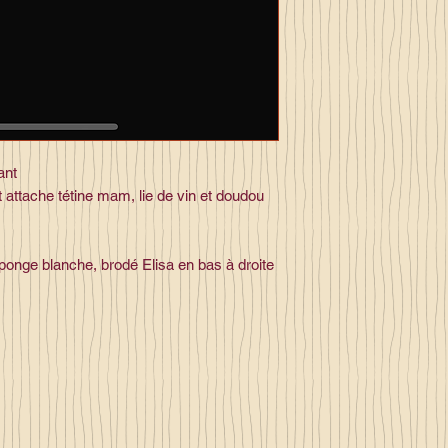
ant
 attache tétine mam, lie de vin et doudou
 éponge blanche, brodé Elisa en bas à droite