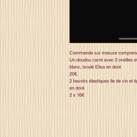
Commande sur mesure compren
Un doudou carré avec 2 oreilles et
blanc, brodé Elisa en doré
20€,
2 bavoirs élastiques lie de vin et
en doré
2 x 16€