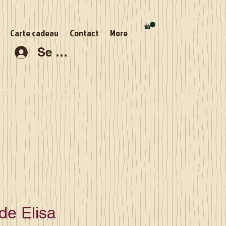
Carte cadeau
Contact
More
Se connecter
s pour la
e Elisa