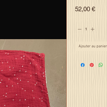
Prix
52,00 €
Quantité
*
Ajouter au panier