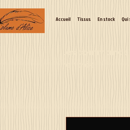
Accueil
Tissus
En stock
Qui 
Les commandes 
rentrée