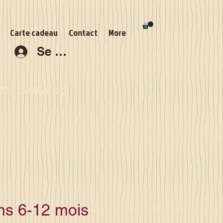
Carte cadeau
Contact
More
Se connecter
s pour la
s 6-12 mois