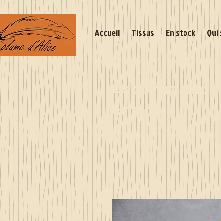
Accueil
Tissus
En stock
Qui 
Les commandes 
rentrée