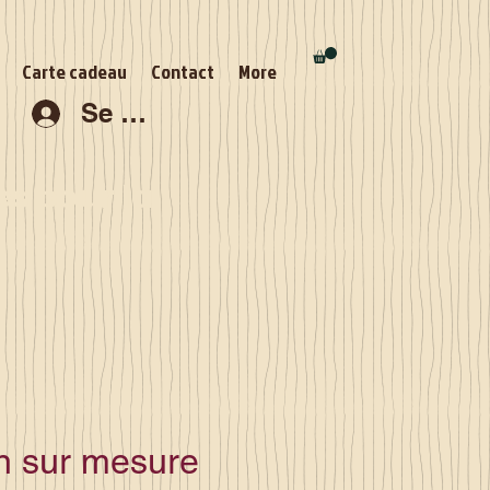
Carte cadeau
Contact
More
Se connecter
s pour la
 sur mesure