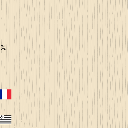
Made in
France
Made in