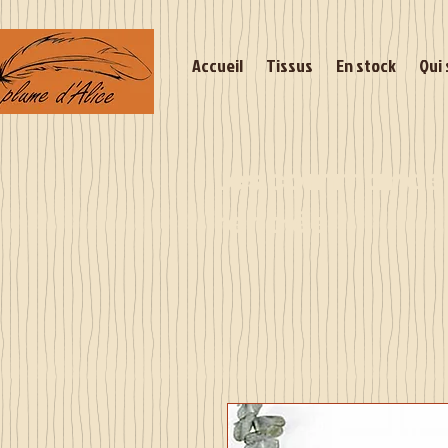
Accueil
Tissus
En stock
Qui 
Les commandes 
rentrée