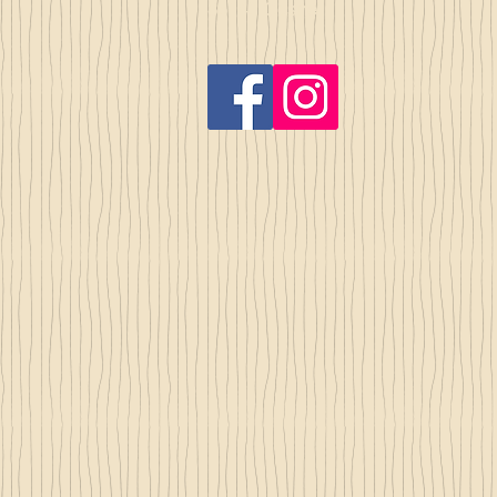
35140 Gosné