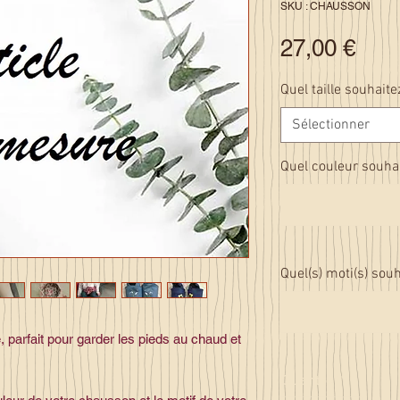
SKU : CHAUSSON
Prix
27,00 €
Quel taille souhait
Sélectionner
Quel couleur souhait
Quel(s) moti(s) souh
 parfait pour garder les pieds au chaud et
Quantité
*