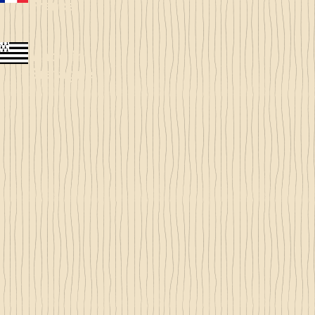
France
Made in
Bretagne