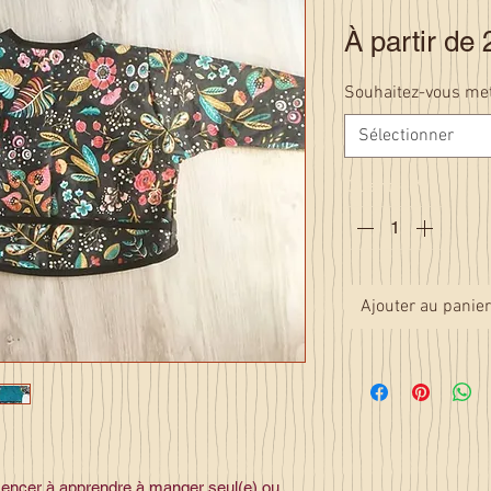
À partir de
Souhaitez-vous met
Sélectionner
Quantité
*
Ajouter au panier
encer à apprendre à manger seul(e) ou