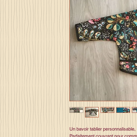
Un bavoir tablier personnalisable,
Parfaitement couvrant pour comm