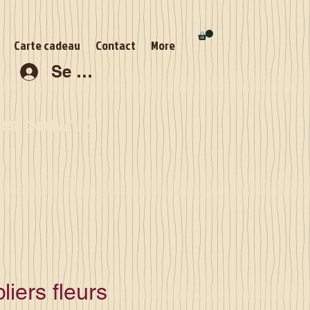
Carte cadeau
Contact
More
Se connecter
s pour la
liers fleurs