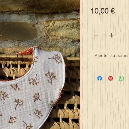
Prix
10,00 €
Quantité
*
Ajouter au panier