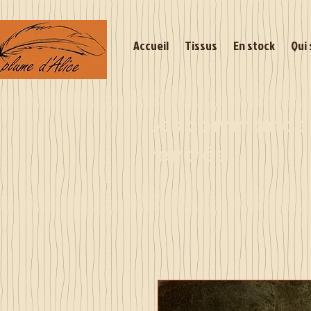
Accueil
Tissus
En stock
Qui 
Les commandes 
rentrée