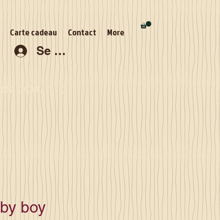
Carte cadeau
Contact
More
Se connecter
s pour la
aby boy