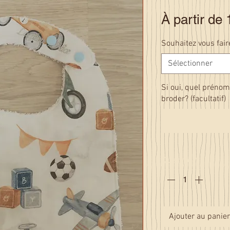
À partir de
Souhaitez vous fai
Sélectionner
Si oui, quel prénom
broder? (facultatif)
Quantité
*
Ajouter au panier