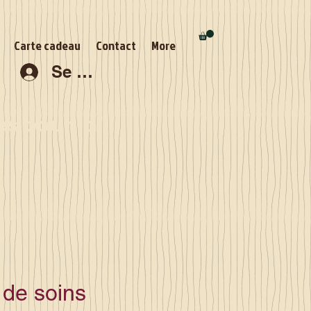
Carte cadeau
Contact
More
Se connecter
s pour la
de soins