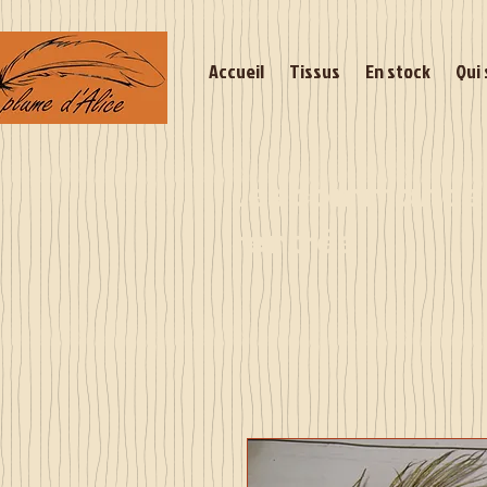
Accueil
Tissus
En stock
Qui 
Les commandes 
rentrée