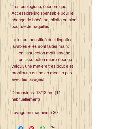
Très écologique, économique...
Accessoire indispensable pour le
change de bébé, sa toilette ou bien
pour se démaquiller.
Le lot est constitué de 4 lingettes
lavables elles sont faites main:
-en tissu coton motif savane,
-en tissu coton micro-éponge
velour, une matière très douce et
moelleuse qui ne se modifie pas
avec les lavages!
Dimensions: 13/13 cm (11
habituellement)
Lavage en machine à 30°.