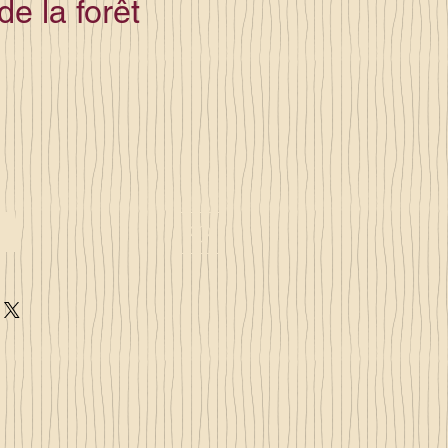
e la forêt