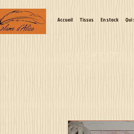
Accueil
Tissus
En stock
Qui 
Les commandes 
rentrée