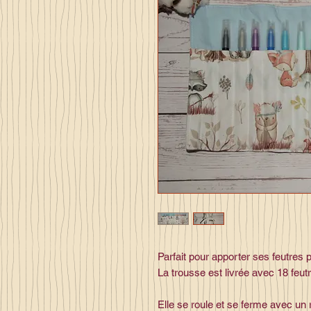
Parfait pour apporter ses feutres p
La trousse est livrée avec 18 feut
Elle se roule et se ferme avec un 