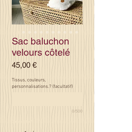
Sac baluchon
velours côtelé
Prix
45,00 €
Tissus, couleurs,
personnalisations.? (facultatif)
0/500
Quantité
*