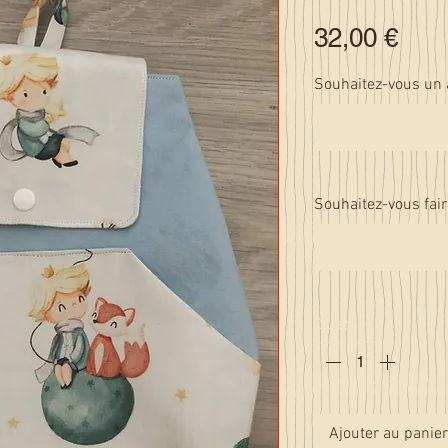
Prix
32,00 €
Souhaitez-vous un au
Souhaitez-vous fair
Quantité
*
Ajouter au panier