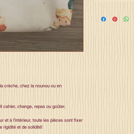
la crèche, chez la nounou ou en
etit cahier, change, repas ou goûter.
r et à l'intérieur, toute les pièces sont fixer
rigidité et de solidité!