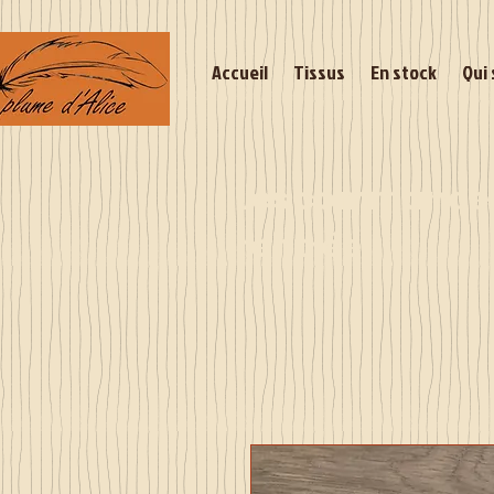
Accueil
Tissus
En stock
Qui 
Les commandes 
rentrée