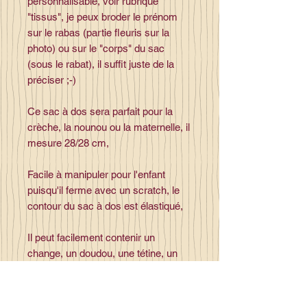
personnalisable, voir rubrique
"tissus", je peux broder le prénom
sur le rabas (partie fleuris sur la
photo) ou sur le "corps" du sac
(sous le rabat), il suffit juste de la
préciser ;-)
Ce sac à dos sera parfait pour la
crèche, la nounou ou la maternelle, il
mesure 28/28 cm,
Facile à manipuler pour l'enfant
puisqu'il ferme avec un scratch, le
contour du sac à dos est élastiqué,
Il peut facilement contenir un
change, un doudou, une tétine, un
petit cahier...
Lavage en machine à 30°, pas de