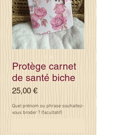
Protège carnet
de santé biche
Prix
25,00 €
Quel prénom ou phrase souhaitez-
vous broder ? (facultatif)