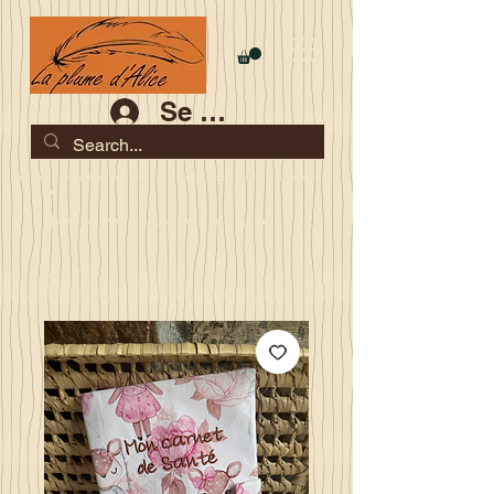
Se connecter
Les commandes jusqu'au 2 août sont garanties pour la
rentrée
Je serai en congés du 10 au 23 août