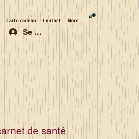
Carte cadeau
Contact
More
Se connecter
s pour la
carnet de santé