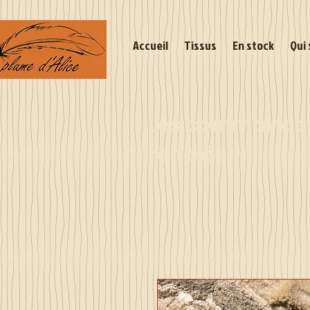
Accueil
Tissus
En stock
Qui 
Les commandes 
rentrée