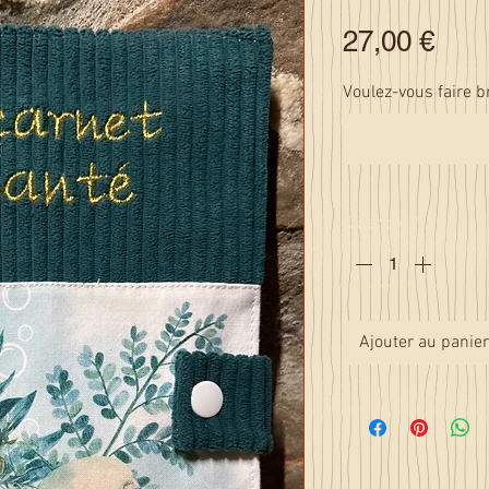
Prix
27,00 €
Voulez-vous faire b
Quantité
*
Ajouter au panier