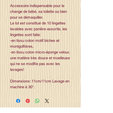
Accessoire indispensable pour le
change de bébé, sa toilette ou bien
pour se démaquiller.
Le lot est constitué de 10 lingettes
lavables avec panière assortie, les
lingettes sont faite:
-en tissu coton motif biches et
montgolfières,
-en tissu coton micro-éponge velour,
une matière très douce et moelleuse
qui ne se modifie pas avec les
lavages!
Dimensions: 11cm/11cm Lavage en
machine à 30°.