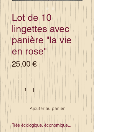
Lot de 10
lingettes avec
panière "la vie
en rose"
Prix
25,00 €
Quantité
*
Ajouter au panier
Très écologique, économique...