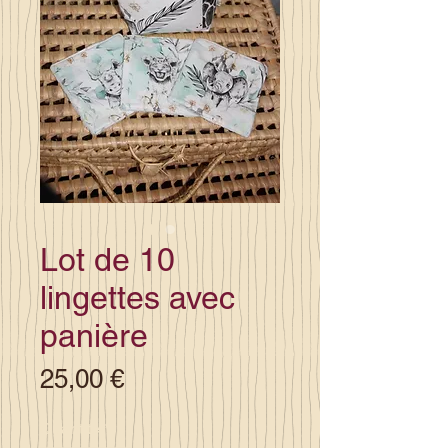
Lot de 10
lingettes avec
panière
Prix
25,00 €
Quantité
*