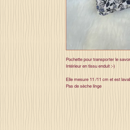
Pochette pour transporter le savo
Intérieur en tissu enduit :-)
Elle mesure 11 /11 cm et est lava
Pas de sèche linge