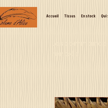
Accueil
Tissus
En stock
Qui 
Les commandes 
rentrée