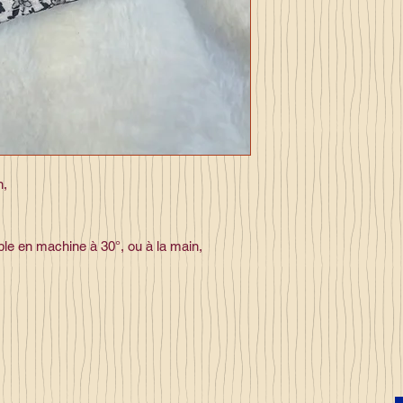
n,
ble en machine à 30°, ou à la main,