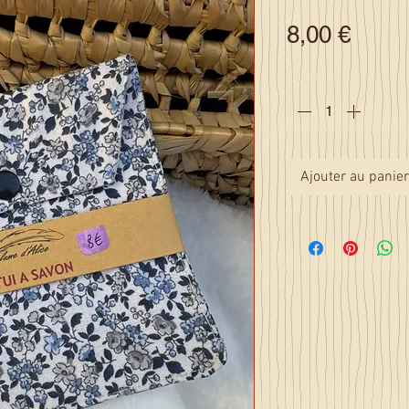
Prix
8,00 €
Quantité
*
Ajouter au panier