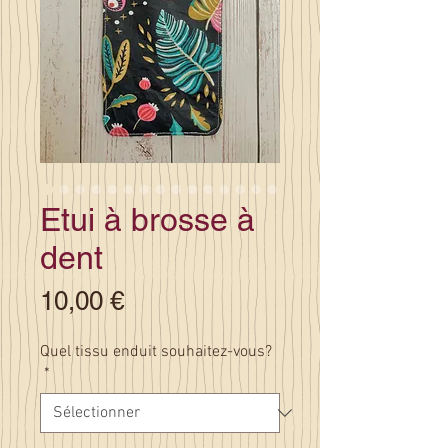
Etui à brosse à
dent
Prix
10,00 €
Quel tissu enduit souhaitez-vous?
*