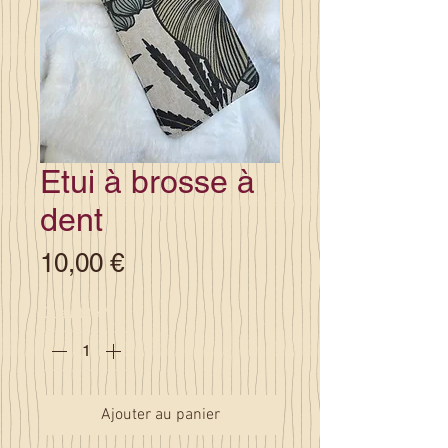
Etui à brosse à
dent
Prix
10,00 €
Quantité
*
Ajouter au panier