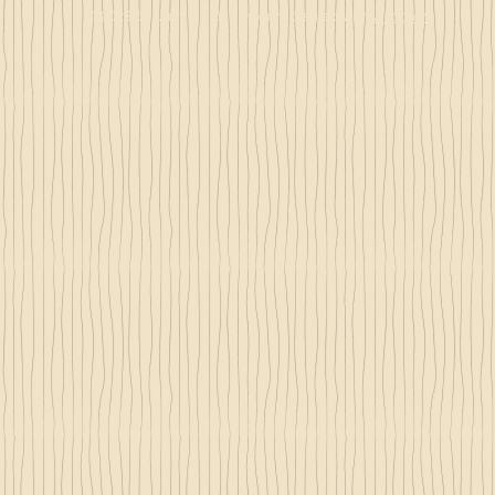
© 2023 by Just 4 Kids.
Proudly created with
Wix.com