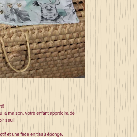
ré!
ou la maison, votre enfant apprécira de
ir seul!
tif et une face en tissu éponge,