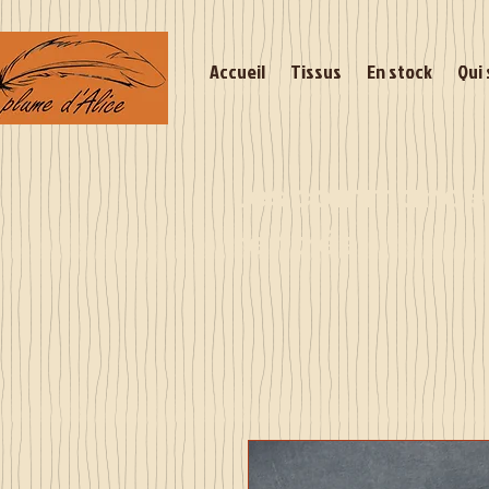
Accueil
Tissus
En stock
Qui 
Les commandes 
rentrée